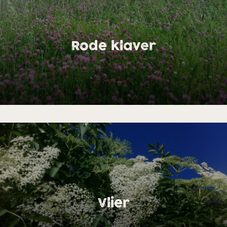
Rode klaver
Vlier