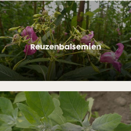
Reuzenbalsemien