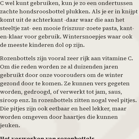
C wel kunt gebruiken, kun je zo een ondertussen
zachte hondsroosbottel plukken. Als je er in knijpt
komt uit de achterkant -daar waar die aan het
steeltje zat- een mooie friszuur-zoete pasta, kant-
en-klaar voor gebruik. Wintersnoepjes waar ook
de meeste kinderen dol op zijn.
Rozenbottels zijn vooral zeer rijk aan vitamine C.
Om die reden worden ze al duizenden jaren
gebruikt door onze voorouders om de winter
gezond door te komen. Ze kunnen vers gegeten
worden, gedroogd, of verwerkt tot jam, saus,
siroop enz. In rozenbottels zitten nogal veel pitjes.
Die pitjes zijn ook eetbaar en heel lekker, maar
worden omgeven door haartjes die kunnen
jeuken.
Het verwerken van rozenbottels