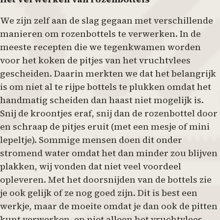
We zijn zelf aan de slag gegaan met verschillende
manieren om rozenbottels te verwerken. In de
meeste recepten die we tegenkwamen worden
voor het koken de pitjes van het vruchtvlees
gescheiden. Daarin merkten we dat het belangrijk
is om niet al te rijpe bottels te plukken omdat het
handmatig scheiden dan haast niet mogelijk is.
Snij de kroontjes eraf, snij dan de rozenbottel door
en schraap de pitjes eruit (met een mesje of mini
lepeltje). Sommige mensen doen dit onder
stromend water omdat het dan minder zou blijven
plakken, wij vonden dat niet veel voordeel
opleveren. Met het doorsnijden van de bottels zie
je ook gelijk of ze nog goed zijn. Dit is best een
werkje, maar de moeite omdat je dan ook de pitten
kunt verwerken, en niet alleen het vruchtvlees.