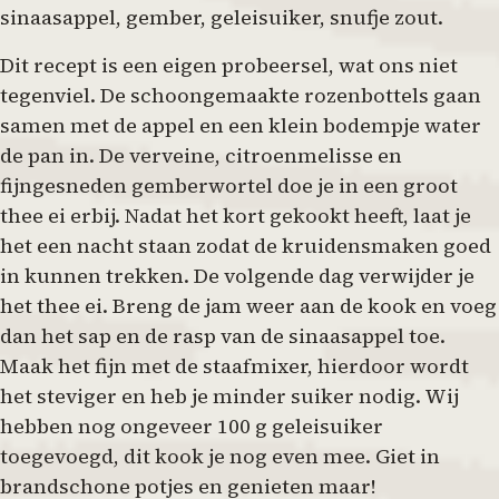
sinaasappel, gember, geleisuiker, snufje zout.
Dit recept is een eigen probeersel, wat ons niet
tegenviel. De schoongemaakte rozenbottels gaan
samen met de appel en een klein bodempje water
de pan in. De verveine, citroenmelisse en
fijngesneden gemberwortel doe je in een groot
thee ei erbij. Nadat het kort gekookt heeft, laat je
het een nacht staan zodat de kruidensmaken goed
in kunnen trekken. De volgende dag verwijder je
het thee ei. Breng de jam weer aan de kook en voeg
dan het sap en de rasp van de sinaasappel toe.
Maak het fijn met de staafmixer, hierdoor wordt
het steviger en heb je minder suiker nodig. Wij
hebben nog ongeveer 100 g geleisuiker
toegevoegd, dit kook je nog even mee. Giet in
brandschone potjes en genieten maar!