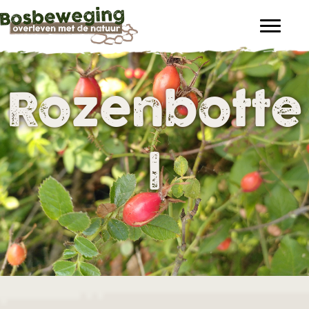
Rozenbotte
l