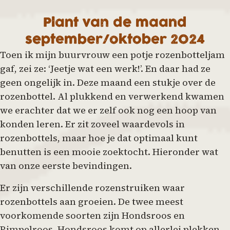
Plant van de maand
september/oktober 2024
Toen ik mijn buurvrouw een potje rozenbotteljam
gaf, zei ze: ‘Jeetje wat een werk!’. En daar had ze
geen ongelijk in. Deze maand een stukje over de
rozenbottel. Al plukkend en verwerkend kwamen
we erachter dat we er zelf ook nog een hoop van
konden leren. Er zit zoveel waardevols in
rozenbottels, maar hoe je dat optimaal kunt
benutten is een mooie zoektocht. Hieronder wat
van onze eerste bevindingen.
Er zijn verschillende rozenstruiken waar
rozenbottels aan groeien. De twee meest
voorkomende soorten zijn Hondsroos en
Rimpelroos. Hondsroos komt op allerlei plekken