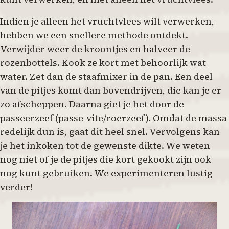
Indien je alleen het vruchtvlees wilt verwerken,
hebben we een snellere methode ontdekt.
Verwijder weer de kroontjes en halveer de
rozenbottels. Kook ze kort met behoorlijk wat
water. Zet dan de staafmixer in de pan. Een deel
van de pitjes komt dan bovendrijven, die kan je er
zo afscheppen. Daarna giet je het door de
passeerzeef (passe-vite/roerzeef). Omdat de massa
redelijk dun is, gaat dit heel snel. Vervolgens kan
je het inkoken tot de gewenste dikte. We weten
nog niet of je de pitjes die kort gekookt zijn ook
nog kunt gebruiken. We experimenteren lustig
verder!