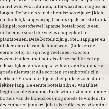
in het wild voor: duinen, uiterwaarden, ruigtes en
hagen. De bottels van de hondsroos zijn vrij klein
en duidelijk langwerpig (rechts op de eerste foto).
Rimpelroos (oftewel Japanse bottelroos) is een
uitheemse soort die veel is aangeplant in
plantsoenen. Deze bottels zijn groter, sappiger en
dikker dan die van de hondsroos (links op de
eerste foto). Er zijn nog veel meer soorten
rozenstruiken met bottels die vreselijk veel op
elkaar lijken en weinig of zelden voorkomen. Het
goede nieuws is: alle soorten rozenbottels zijn
eetbaar! En wat ook fijn is: het plukseizoen duurt
lekker lang. De eerste bottels zijn er vanaf het
begin van de zomer al. In de winter zijn met name
bottels van de hondsroos nog steeds te vinden. In
december of januari, juist als je die extra vitamine