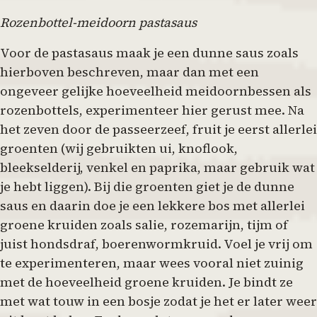
Rozenbottel-meidoorn pastasaus
Voor de pastasaus maak je een dunne saus zoals
hierboven beschreven, maar dan met een
ongeveer gelijke hoeveelheid meidoornbessen als
rozenbottels, experimenteer hier gerust mee. Na
het zeven door de passeerzeef, fruit je eerst allerlei
groenten (wij gebruikten ui, knoflook,
bleekselderij, venkel en paprika, maar gebruik wat
je hebt liggen). Bij die groenten giet je de dunne
saus en daarin doe je een lekkere bos met allerlei
groene kruiden zoals salie, rozemarijn, tijm of
juist hondsdraf, boerenwormkruid. Voel je vrij om
te experimenteren, maar wees vooral niet zuinig
met de hoeveelheid groene kruiden. Je bindt ze
met wat touw in een bosje zodat je het er later weer