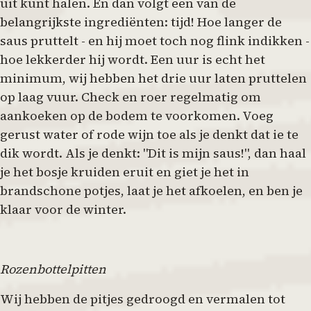
uit kunt halen. En dan volgt een van de
belangrijkste ingrediënten: tijd! Hoe langer de
saus pruttelt - en hij moet toch nog flink indikken -
hoe lekkerder hij wordt. Een uur is echt het
minimum, wij hebben het drie uur laten pruttelen
op laag vuur. Check en roer regelmatig om
aankoeken op de bodem te voorkomen. Voeg
gerust water of rode wijn toe als je denkt dat ie te
dik wordt. Als je denkt: "Dit is mijn saus!", dan haal
je het bosje kruiden eruit en giet je het in
brandschone potjes, laat je het afkoelen, en ben je
klaar voor de winter.
Rozenbottelpitten
Wij hebben de pitjes gedroogd en vermalen tot