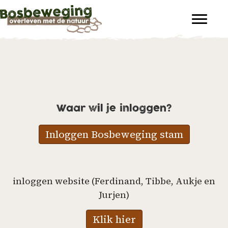
Waar wil je inloggen?
Inloggen Bosbeweging stam
inloggen website (Ferdinand, Tibbe, Aukje en
Jurjen)
Klik hier