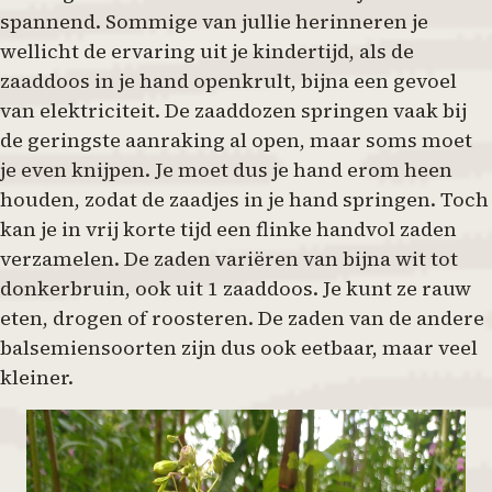
spannend. Sommige van jullie herinneren je
wellicht de ervaring uit je kindertijd, als de
zaaddoos in je hand openkrult, bijna een gevoel
van elektriciteit. De zaaddozen springen vaak bij
de geringste aanraking al open, maar soms moet
je even knijpen. Je moet dus je hand erom heen
houden, zodat de zaadjes in je hand springen. Toch
kan je in vrij korte tijd een flinke handvol zaden
verzamelen. De zaden variëren van bijna wit tot
donkerbruin, ook uit 1 zaaddoos. Je kunt ze rauw
eten, drogen of roosteren. De zaden van de andere
balsemiensoorten zijn dus ook eetbaar, maar veel
kleiner.