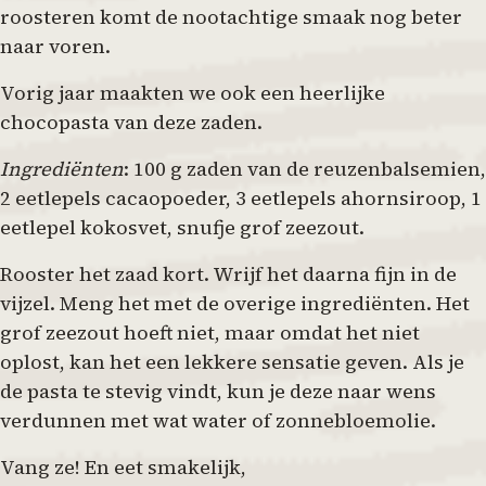
roosteren komt de nootachtige smaak nog beter
naar voren.
Vorig jaar maakten we ook een heerlijke
chocopasta van deze zaden.
Ingrediënten
: 100 g zaden van de reuzenbalsemien,
2 eetlepels cacaopoeder, 3 eetlepels ahornsiroop, 1
eetlepel kokosvet, snufje grof zeezout.
Rooster het zaad kort. Wrijf het daarna fijn in de
vijzel. Meng het met de overige ingrediënten. Het
grof zeezout hoeft niet, maar omdat het niet
oplost, kan het een lekkere sensatie geven. Als je
de pasta te stevig vindt, kun je deze naar wens
verdunnen met wat water of zonnebloemolie.
Vang ze! En eet smakelijk,