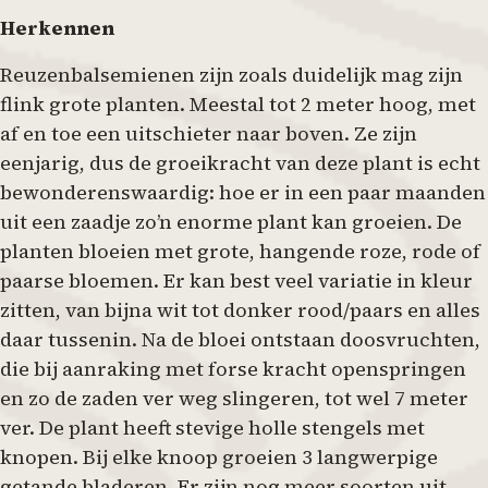
Herkennen
Reuzenbalsemienen zijn zoals duidelijk mag zijn
flink grote planten. Meestal tot 2 meter hoog, met
af en toe een uitschieter naar boven. Ze zijn
eenjarig, dus de groeikracht van deze plant is echt
bewonderenswaardig: hoe er in een paar maanden
uit een zaadje zo’n enorme plant kan groeien. De
planten bloeien met grote, hangende roze, rode of
paarse bloemen. Er kan best veel variatie in kleur
zitten, van bijna wit tot donker rood/paars en alles
daar tussenin. Na de bloei ontstaan doosvruchten,
die bij aanraking met forse kracht openspringen
en zo de zaden ver weg slingeren, tot wel 7 meter
ver. De plant heeft stevige holle stengels met
knopen. Bij elke knoop groeien 3 langwerpige
getande bladeren. Er zijn nog meer soorten uit