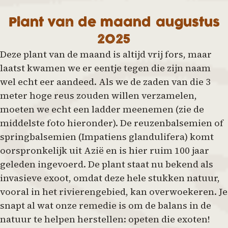
Plant van de maand augustus
2025
Deze plant van de maand is altijd vrij fors, maar
laatst kwamen we er eentje tegen die zijn naam
wel echt eer aandeed. Als we de zaden van die 3
meter hoge reus zouden willen verzamelen,
moeten we echt een ladder meenemen (zie de
middelste foto hieronder). De reuzenbalsemien of
springbalsemien (Impatiens glandulifera) komt
oorspronkelijk uit Azië en is hier ruim 100 jaar
geleden ingevoerd. De plant staat nu bekend als
invasieve exoot, omdat deze hele stukken natuur,
vooral in het rivierengebied, kan overwoekeren. Je
snapt al wat onze remedie is om de balans in de
natuur te helpen herstellen: opeten die exoten!