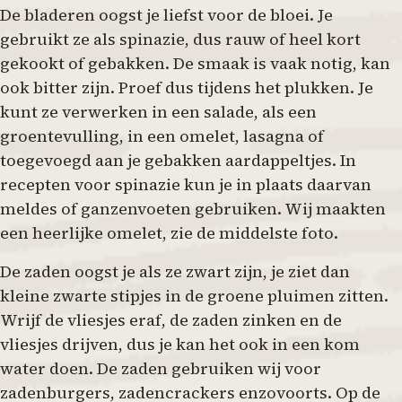
De bladeren oogst je liefst voor de bloei. Je
gebruikt ze als spinazie, dus rauw of heel kort
gekookt of gebakken. De smaak is vaak notig, kan
ook bitter zijn. Proef dus tijdens het plukken. Je
kunt ze verwerken in een salade, als een
groentevulling, in een omelet, lasagna of
toegevoegd aan je gebakken aardappeltjes. In
recepten voor spinazie kun je in plaats daarvan
meldes of ganzenvoeten gebruiken. Wij maakten
een heerlijke omelet, zie de middelste foto.
De zaden oogst je als ze zwart zijn, je ziet dan
kleine zwarte stipjes in de groene pluimen zitten.
Wrijf de vliesjes eraf, de zaden zinken en de
vliesjes drijven, dus je kan het ook in een kom
water doen. De zaden gebruiken wij voor
zadenburgers, zadencrackers enzovoorts. Op de