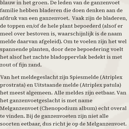
blauw in het groen. De leden van de ganzenvoet
familie hebben bladeren die doen denken aan de
afdruk van een ganzenvoet. Vaak zijn de bladeren,
de toppen en/of de hele plant bepoederd (alsof er
meel over bestoven is, waarschijnlijk is de naam
melde daarvan afgeleid). Om te voelen zijn het wel
spannende planten, door deze bepoedering voelt
het alsof het zachte bladoppervlak bedekt is met
zout of fijn zand.
Van het meldegeslacht zijn Spiesmelde (Atriplex
prostrata) en Uitstaande melde (Atriplex patula)
het meest algemeen. Alle meldes zijn eetbaar. Van
het ganzenvoetgeslacht is met name
Melganzenvoet (Chenopodium album) echt overal
te vinden. Bij de ganzenvoeten zijn niet alle
soorten eetbaar, dus richt je op de Melganzenvoet.