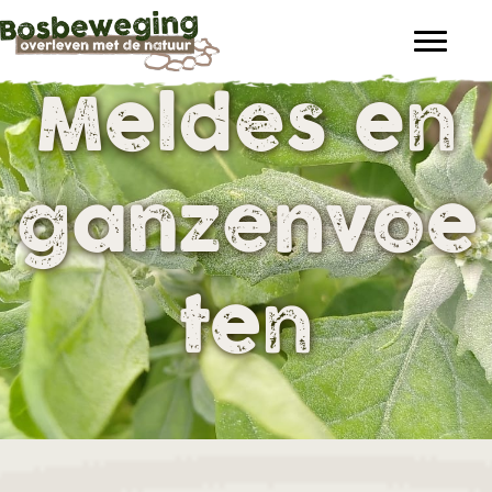
Meldes en
ganzenvoe
ten