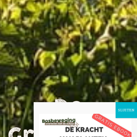
De
Groenland