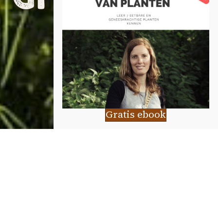
en
Locatie
Gratis ebook