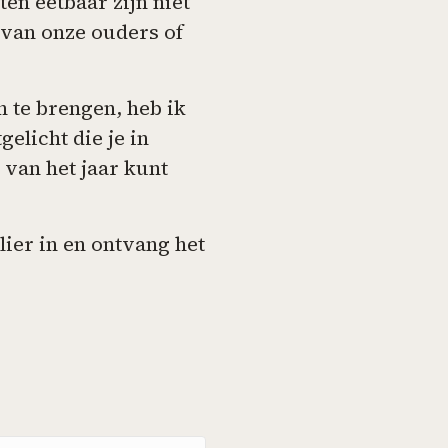
en eetbaar zijn niet
van onze ouders of
 te brengen, heb ik
gelicht die je in
van het jaar kunt
ier in en ontvang het