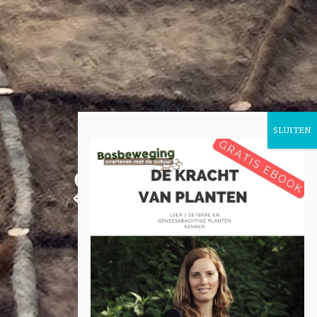
Sieger
Baljon
Instructeur