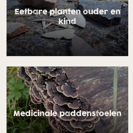
Eetbare planten ouder en
kind
Medicinale paddenstoelen