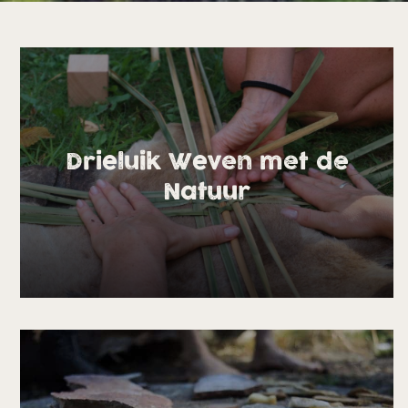
Drieluik Weven met de
Natuur