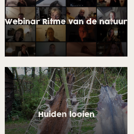
Webinar Ritme van de natuur
Huiden looien