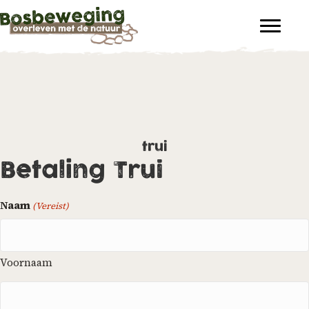
trui
Betaling Trui
Naam
(Vereist)
Voornaam