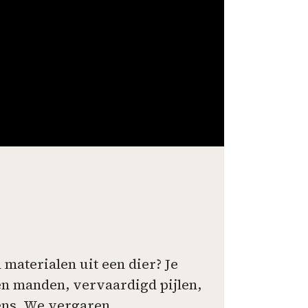
materialen uit een dier? Je
gen manden, vervaardigd pijlen,
mens. We vergaren