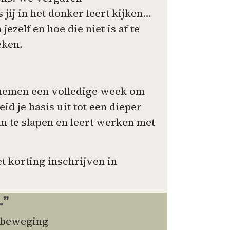
 jij in het donker leert kijken…
zelf en hoe die niet is af te
eken.
e nemen een volledige week om
id je basis uit tot een dieper
n te slapen en leert werken met
 korting inschrijven in
.”
osbeweging