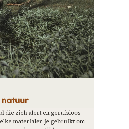
2
 natuur
 die zich alert en geruisloos
lke materialen je gebruikt om