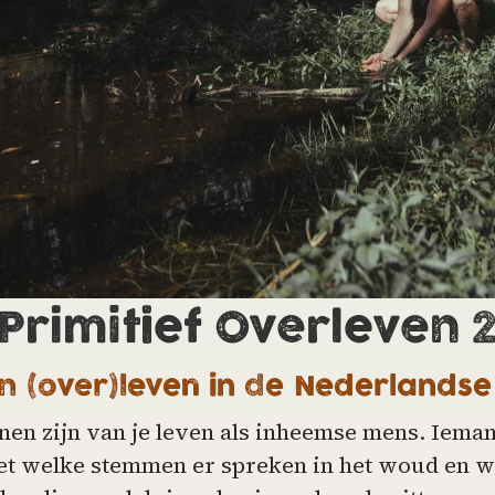
Primitief Overleven 
n (over)leven in de Nederlandse
nen zijn van je leven als inheemse mens. Iemand
t welke stemmen er spreken in het woud en we