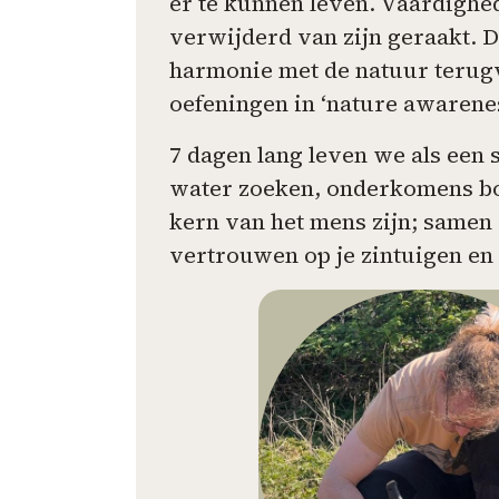
er te kunnen leven. Vaardighed
verwijderd van zijn geraakt. Di
harmonie met de natuur terug
oefeningen in ‘nature awarenes
7 dagen lang leven we als een
water zoeken, onderkomens bo
kern van het mens zijn; samen 
vertrouwen op je zintuigen en t