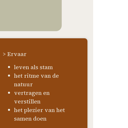
> Ervaar
leven als stam
het ritme van de
natuur
vertragen en
verstillen
het plezier van het
samen doen