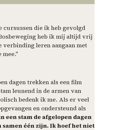
e cursussen die ik heb gevolgd
Bosbeweging heb ik mij altijd vrij
de verbinding leren aangaan met
e mee."
pen dagen trekken als een film
stam leunend in de armen van
isch bedenk ik me. Als er veel
 opgevangen en ondersteund als
 in een stam de afgelopen dagen
samen één zijn. Ik hoef het niet