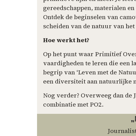
gereedschappen, materialen en in
Ontdek de beginselen van camouf
scheiden van de natuur van het 
Hoe werkt het?
Op het punt waar Primitief Ove
vaardigheden te leren die een la
begrip van ‘Leven met de Natuu
een diversiteit aan natuurlijke 
Nog verder? Overweeg dan de Ja
combinatie met PO2.
„
Journalis