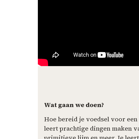
Wat gaan we doen?
Hoe bereid je voedsel voor een 
leert prachtige dingen maken va
primitieve lijm en meer. Je lee