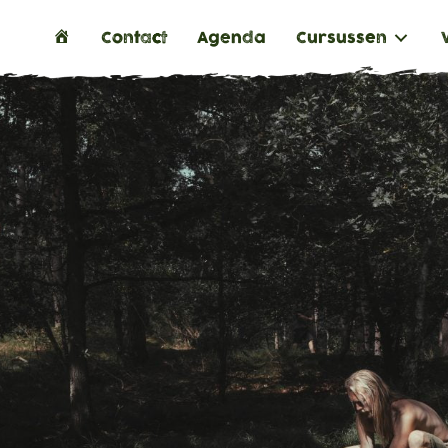
H
Contact
Agenda
Cursussen
o
m
e