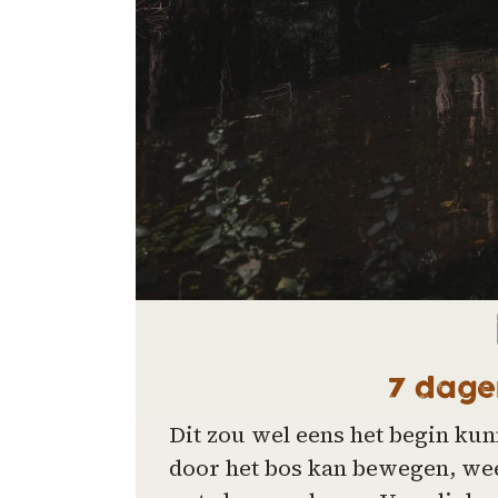
7 dage
Dit zou wel eens het begin kun
door het bos kan bewegen, wee