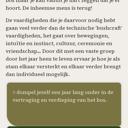
bos maar je kan vanuit je hart zeggen dat je er
hoort. De inheemse mens is terug!
De vaardigheden die je daarvoor nodig hebt
gaan veel verder dan de technische ‘bushcraft’
vaardigheden, het gaat over bewegingen,
intuïtie en instinct, cultuur, ceremonie en
vriendschap… Door dit met een vaste groep
door het jaar heen te leven ervaar je hoe je als
stam elkaar versterkt en elkaar verder brengt
dan individueel mogelijk.
> dompel jezelf een jaar lang onder in de
vertraging en verdieping van het bos.