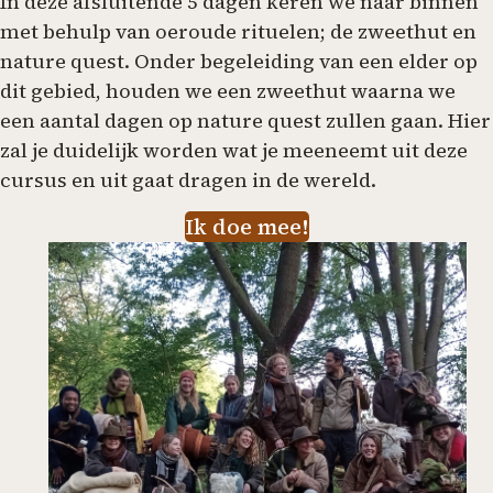
In deze afsluitende 5 dagen keren we naar binnen
met behulp van oeroude rituelen; de zweethut en
nature quest. Onder begeleiding van een elder op
dit gebied, houden we een zweethut waarna we
een aantal dagen op nature quest zullen gaan. Hier
zal je duidelijk worden wat je meeneemt uit deze
cursus en uit gaat dragen in de wereld.
Ik doe mee!