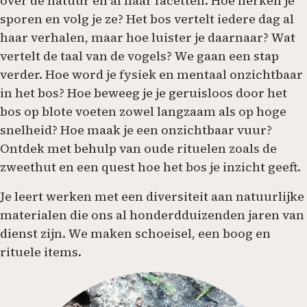
over de natuur en al haar facetten. Hoe herken je
sporen en volg je ze? Het bos vertelt iedere dag al
haar verhalen, maar hoe luister je daarnaar? Wat
vertelt de taal van de vogels? We gaan een stap
verder. Hoe word je fysiek en mentaal onzichtbaar
in het bos? Hoe beweeg je je geruisloos door het
bos op blote voeten zowel langzaam als op hoge
snelheid? Hoe maak je een onzichtbaar vuur?
Ontdek met behulp van oude rituelen zoals de
zweethut en een quest hoe het bos je inzicht geeft.
Je leert werken met een diversiteit aan natuurlijke
materialen die ons al honderdduizenden jaren van
dienst zijn. We maken schoeisel, een boog en
rituele items.