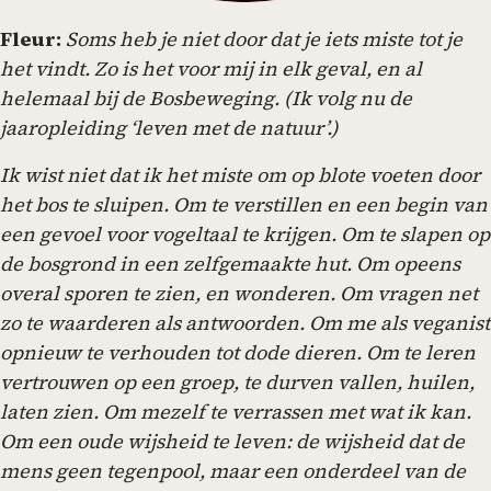
Fleur:
Soms heb je niet door dat je iets miste tot je
het vindt. Zo is het voor mij in elk geval, en al
helemaal bij de Bosbeweging. (Ik volg nu de
jaaropleiding ‘leven met de natuur’.)
Ik wist niet dat ik het miste om op blote voeten door
het bos te sluipen. Om te verstillen en een begin van
een gevoel voor vogeltaal te krijgen. Om te slapen op
de bosgrond in een zelfgemaakte hut. Om opeens
overal sporen te zien, en wonderen. Om vragen net
zo te waarderen als antwoorden. Om me als veganist
opnieuw te verhouden tot dode dieren. Om te leren
vertrouwen op een groep, te durven vallen, huilen,
laten zien. Om mezelf te verrassen met wat ik kan.
Om een oude wijsheid te leven: de wijsheid dat de
mens geen tegenpool, maar een onderdeel van de