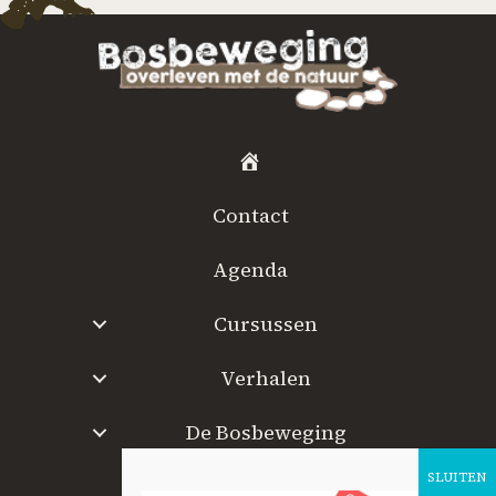
H
o
Contact
m
e
Agenda
Cursussen
Verhalen
De Bosbeweging
W