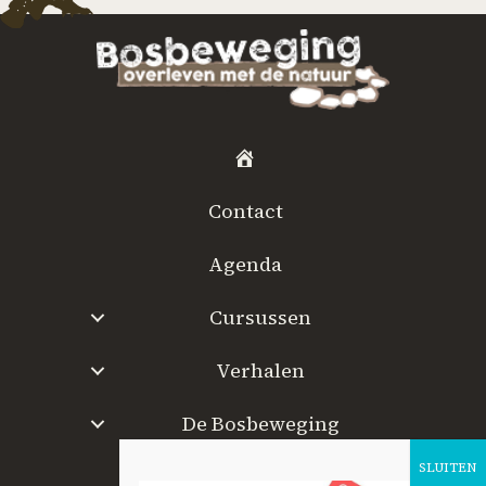
H
o
Contact
m
e
Agenda
Cursussen
Verhalen
De Bosbeweging
W