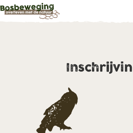
Inschrijvi