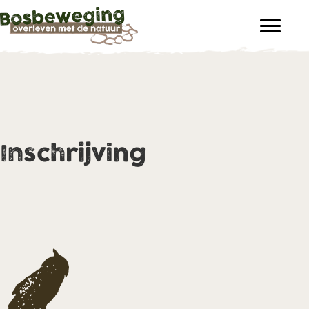
Inschrijving