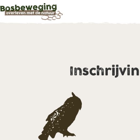
Inschrijvi