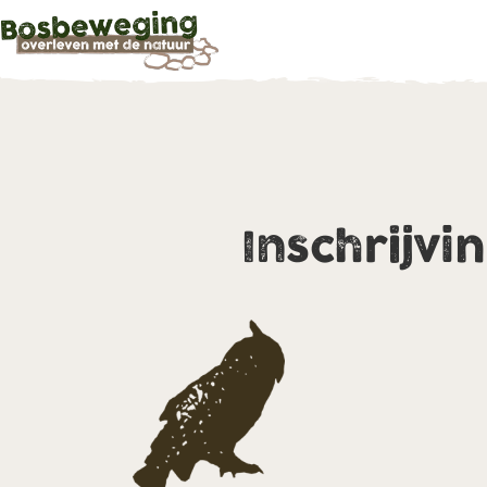
Inschrijvi