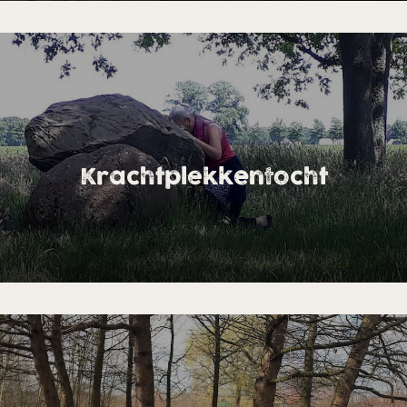
Krachtplekkentocht