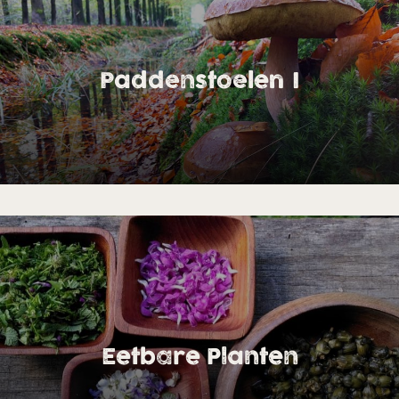
Paddenstoelen I
Eetbare Planten