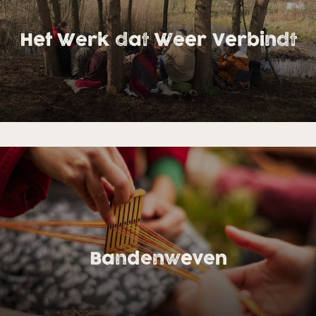
Het Werk dat Weer Verbindt
Bandenweven