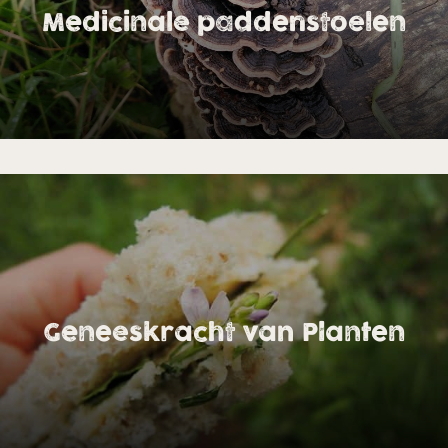
Medicinale paddenstoelen
Geneeskracht van Planten