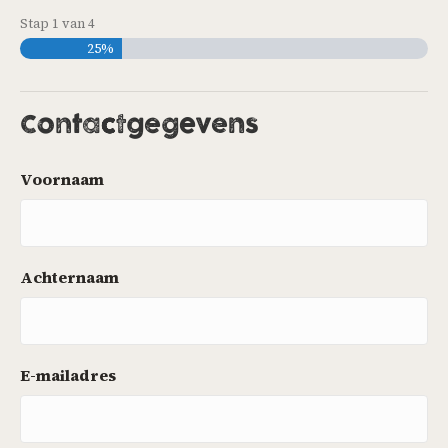
Stap
1
van
4
25%
Contactgegevens
Voornaam
Achternaam
E-mailadres