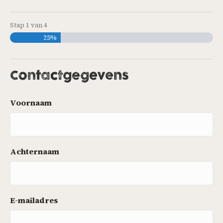
Stap
1
van
4
25%
Contactgegevens
Voornaam
Achternaam
E-mailadres