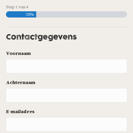
Stap
1
van
4
25%
Contactgegevens
Voornaam
Achternaam
E-mailadres