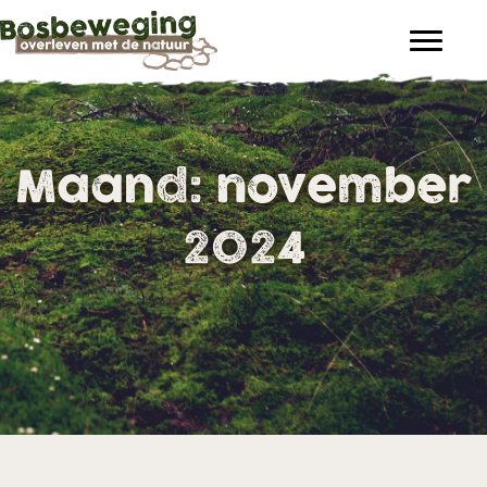
Maand:
november
2024