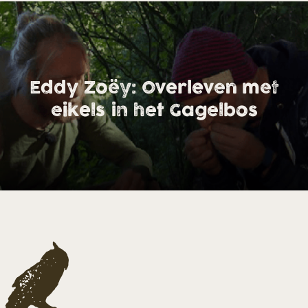
Eddy Zoëy: Overleven met
eikels in het Gagelbos